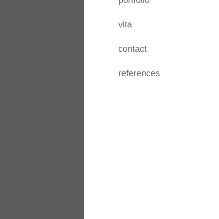
portfolio
vita
contact
references