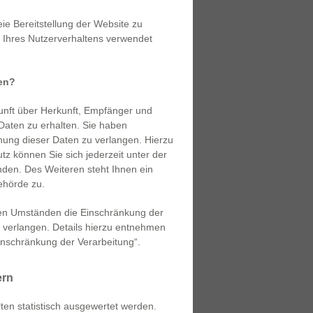
eie Bereitstellung der Website zu
 Ihres Nutzerverhaltens verwendet
ten?
kunft über Herkunft, Empfänger und
aten zu erhalten. Sie haben
hung dieser Daten zu verlangen. Hierzu
 können Sie sich jederzeit unter der
en. Des Weiteren steht Ihnen ein
ehörde zu.
en Umständen die Einschränkung der
 verlangen. Details hierzu entnehmen
inschränkung der Verarbeitung“.
ern
ten statistisch ausgewertet werden.