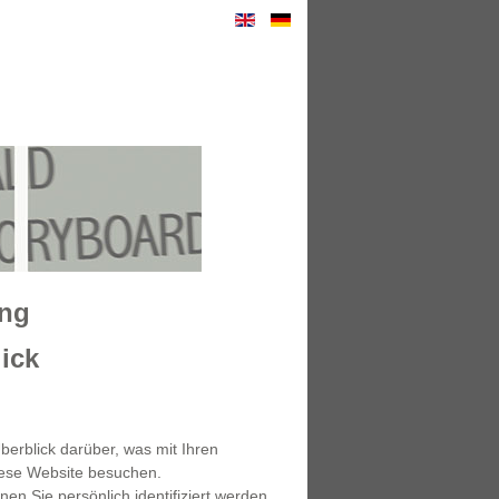
ung
lick
erblick darüber, was mit Ihren
ese Website besuchen.
en Sie persönlich identifiziert werden