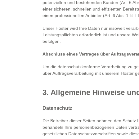
potenziellen und bestehenden Kunden (Art. 6 Abs
einer sicheren, schnellen und effizienten Bereit
einen professionellen Anbieter (Art. 6 Abs. 1 lit.
Unser Hoster wird Ihre Daten nur insoweit verarbe
Leistungspflichten erforderlich ist und unsere W
befolgen.
Abschluss eines Vertrages über Auftragsvera
Um die datenschutzkonforme Verarbeitung zu gew
über Auftragsverarbeitung mit unserem Hoster g
3. Allgemeine Hinweise und
Datenschutz
Die Betreiber dieser Seiten nehmen den Schutz I
behandeln Ihre personenbezogenen Daten vertra
gesetzlichen Datenschutzvorschriften sowie dies