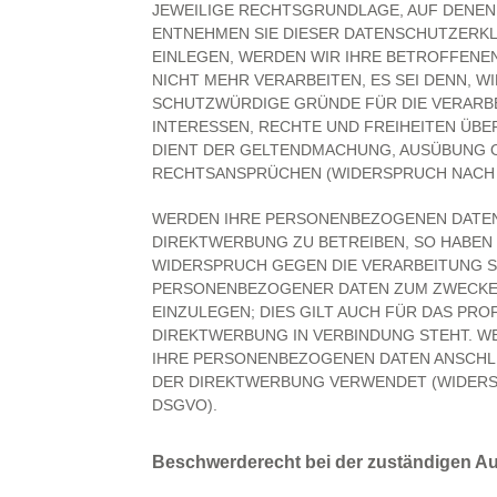
JEWEILIGE RECHTSGRUNDLAGE, AUF DENEN
ENTNEHMEN SIE DIESER DATENSCHUTZERK
EINLEGEN, WERDEN WIR IHRE BETROFFEN
NICHT MEHR VERARBEITEN, ES SEI DENN, 
SCHUTZWÜRDIGE GRÜNDE FÜR DIE VERARBE
INTERESSEN, RECHTE UND FREIHEITEN ÜB
DIENT DER GELTENDMACHUNG, AUSÜBUNG 
RECHTSANSPRÜCHEN (WIDERSPRUCH NACH AR
WERDEN IHRE PERSONENBEZOGENEN DATEN
DIREKTWERBUNG ZU BETREIBEN, SO HABEN S
WIDERSPRUCH GEGEN DIE VERARBEITUNG S
PERSONENBEZOGENER DATEN ZUM ZWECKE
EINZULEGEN; DIES GILT AUCH FÜR DAS PRO
DIREKTWERBUNG IN VERBINDUNG STEHT. W
IHRE PERSONENBEZOGENEN DATEN ANSCHL
DER DIREKTWERBUNG VERWENDET (WIDERSPR
DSGVO).
Beschwerderecht bei der zuständigen A