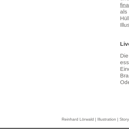
fina
als
Hül
Ill
Liv
Die
ess
Ein
Bra
Ode
Reinhard Lörwald | Illustration | Stor